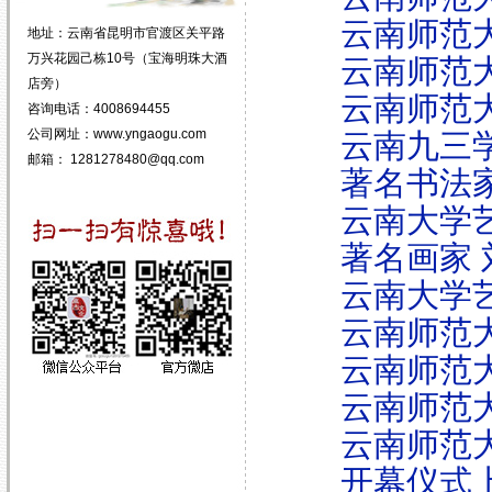
云南师范
地址：云南省昆明市官渡区关平路
万兴花园己栋10号（宝海明珠大酒
云南师范大
店旁）
云南师范
咨询电话：4008694455
公司网址：www.yngaogu.com
云南九三学
邮箱：
1281278480@qq.com
著名书法
云南大学
著名画家 
云南大学
云南师范
云南师范
云南师范
云南师范大
开幕仪式